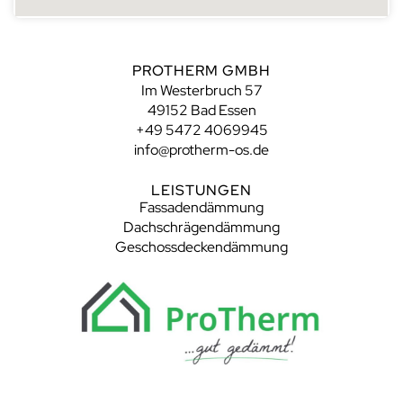
PROTHERM GMBH
Im Westerbruch 57
49152 Bad Essen
+49 5472 4069945
info@protherm-os.de
LEISTUNGEN
Fassadendämmung
Dachschrägendämmung
Geschossdeckendämmung