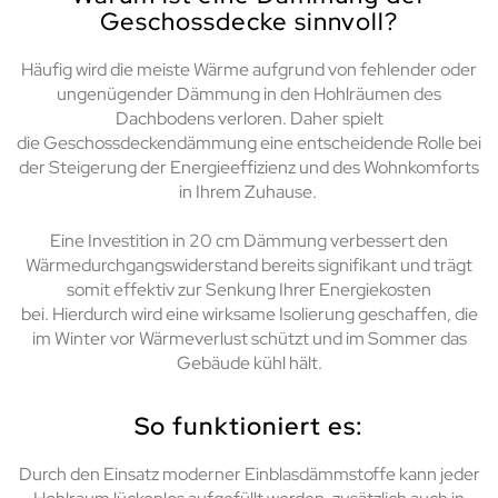
Geschossdecke sinnvoll?
Häufig
wird die
meiste Wärme aufgrund von fehlender oder
ungenügender Dämmung in den Hohlräumen des
Dachbodens verloren.
Daher spielt
die
Geschossdeckendämmung
eine entscheidende Rolle bei
der Steigerung der Energieeffizienz und des Wohnkomforts
in Ihrem Zuhause.
Eine Investition in 20 cm Dämmung verbessert den
Wärmedurchgangswiderstand bereits signifikant und trägt
somit effektiv zur Senkung Ihrer Energiekosten
bei.
H
ierdurch wird eine wirksame Isolierung geschaffen, die
im Winter vor Wärmeverlust schützt und im Sommer das
Gebäude kühl hält.
So funktioniert es:
Durch den Einsatz moderner Einblasdämmstoffe
kann jeder