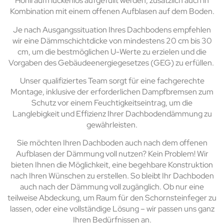
Hohlraum lückenlos aufgefüllt werden, zusätzlich auch in
Kombination mit einem offenen Aufblasen auf dem Boden.
Je nach Ausgangssituation Ihres Dachbodens empfehlen
wir eine Dämmschichtdicke von mindestens 20 cm bis 30
cm, um die bestmöglichen U-Werte zu erzielen und die
Vorgaben des Gebäudeenergiegesetzes (GEG) zu erfüllen.
Unser qualifiziertes Team sorgt für eine fachgerechte
Montage, inklusive der erforderlichen Dampfbremsen zum
Schutz vor einem Feuchtigkeitseintrag, um die
Langlebigkeit und Effizienz Ihrer Dachbodendämmung zu
gewährleisten.
Sie möchten Ihren Dachboden auch nach dem offenen
Aufblasen der Dämmung voll nutzen? Kein Problem! Wir
bieten Ihnen die Möglichkeit, eine begehbare Konstruktion
nach Ihren Wünschen zu erstellen. So bleibt Ihr Dachboden
auch nach der Dämmung voll zugänglich. Ob nur eine
teilweise Abdeckung, um Raum für den Schornsteinfeger zu
lassen, oder eine vollständige Lösung – wir passen uns ganz
Ihren Bedürfnissen an.